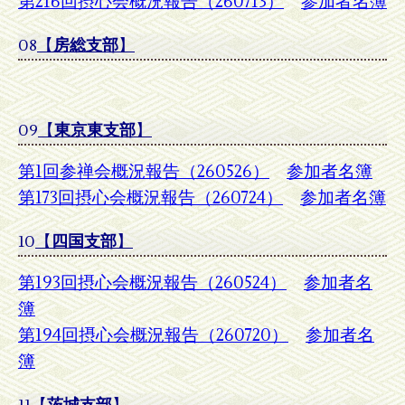
第216回摂心会概況報告（260713）
参加者名簿
08
【
房総支部
】
09
【
東京東支部
】
第1回参禅会概況報告（260526）
参加者名簿
第173回摂心会概況報告（260724）
参加者名簿
10
【
四国支部
】
第193回摂心会概況報告（260524）
参加者名
簿
第194回摂心会概況報告（260720）
参加者名
簿