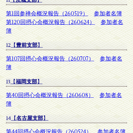
11
【
茨城支部
】
第1回参禅会概況報告（260519）
参加者名簿
第120回摂心会概況報告（260624）
参加者名
簿
12
【
豊前支部
】
第107回摂心会概況報告（260707）
参加者名
簿
13
【
福岡支部
】
第40回摂心会概況報告（260608）
参加者名
簿
14
【
名古屋支部
】
第44回摂心会概況報告（260524）
参加者名簿