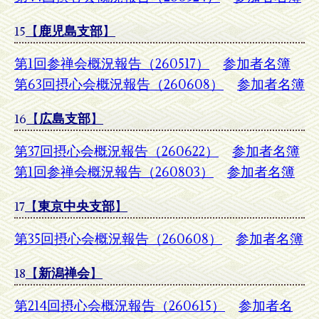
15
【
鹿児島支部
】
第1回参禅会概況報告（260517）
参加者名簿
第63回摂心会概況報告（260608）
参加者名簿
16
【
広島支部
】
第37回摂心会概況報告（260622）
参加者名簿
第1回参禅会概況報告（260803）
参加者名簿
17
【
東京中央支部
】
第35回摂心会概況報告（260608）
参加者名簿
18
【
新潟禅会
】
第214回摂心会概況報告（260615）
参加者名