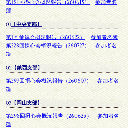
第151回摂心会概況報告（260615）
参加者名
簿
01
【
中央支部
】
第1回参禅会概況報告（260622）
参加者名簿
第228回摂心会概況報告（260727）
参加者名
簿
02
【
鎮西支部
】
第293回摂心会概況報告（260607）
参加者名
簿
03
【
岡山支部
】
第298回摂心会概況報告（260629）
参加者名
簿