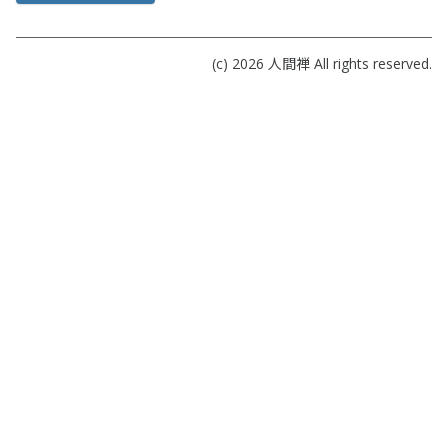
(c) 2026
人間禅
All rights reserved.