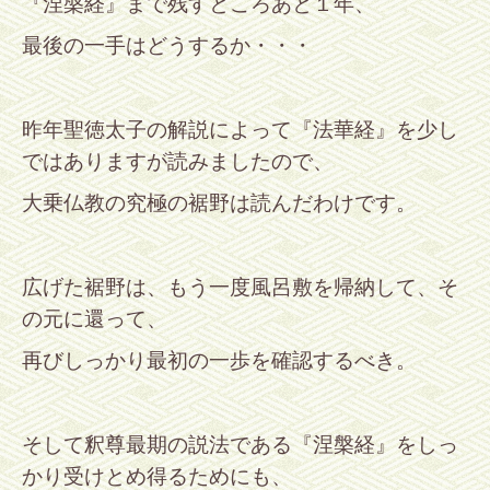
『涅槃経』まで残すところあと１年、
最後の一手はどうするか・・・
昨年聖徳太子の解説によって『法華経』を少し
ではありますが読みましたので、
大乗仏教の究極の裾
野は読んだわけです。
広げた裾野は、もう一度風呂敷を帰納して、そ
の元に還って、
再びしっかり最初の一歩を確認するべき。
そして釈尊最期の説法である『涅槃経』をしっ
かり受けとめ得るためにも、