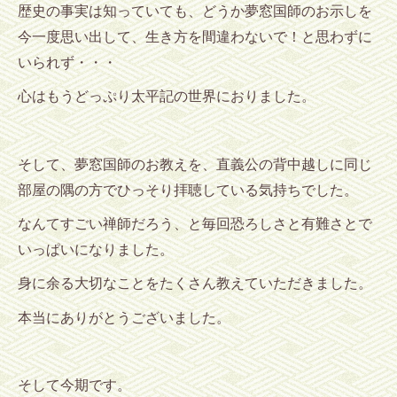
歴史の事実は知っていても、どうか夢窓国師のお示しを
今一度思い出して、生き方を間違わないで！と思わずに
いられず・・・
心はもうどっぷり太平記の世界におりました。
そして、夢窓国師のお教えを、直義公の背中越しに同じ
部屋の隅の方でひっそり拝聴している気持ちでした。
なんてすごい禅師だろう、と毎回恐ろしさと有難さとで
いっぱいになりました。
身に余る大切なことをたくさん教えていただきました。
本当にありがとうございました。
そして今期です。