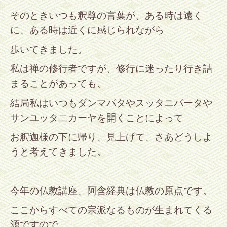
そのときいつも釈尊の言葉が、ある時は遠く
に、ある時は近くに感じられながら
歩いてきました。
私は禅の修行者ですが、修行に迷ったり行き詰
まることがあっても、
結局私はいつもダンマパタやスッタニパータや
サンユッタ二カーヤを開くことによって
お釈迦様の下に帰り、見上げて、さあどうしよ
うと考えてきました。
今年の仏教講座、阿含経典は仏教の原点です。
ここからすべての宗派なるものが生まれてくる
源ですので、