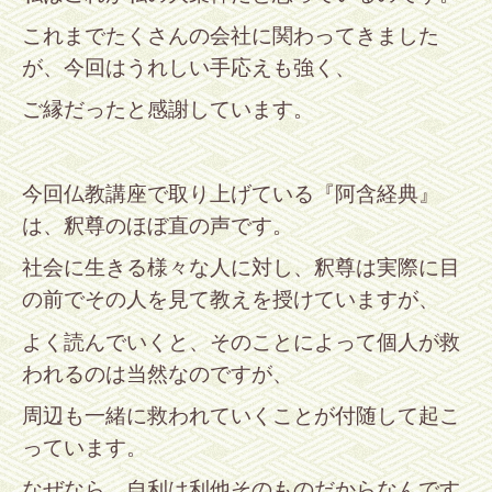
これまでたくさんの会社に関わってきました
が、今回はうれしい手応えも強く、
ご縁だったと感謝しています。
今回仏教講座で取り上げている『阿含経典』
は、釈尊のほぼ直の声です。
社会に生きる様々な人に対し、釈尊は実際に目
の前でその人を見て教えを授けていますが、
よく読んでいくと、そのことによって個人が救
われるのは当然なのですが、
周辺も一緒に救われていくことが付随して起こ
っています。
なぜなら、自利は利他そのものだからなんです