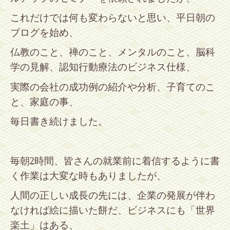
これだけでは何も変わらないと思い、平日朝の
ブログを始め、
仏教のこと、禅のこと、メンタルのこと、脳科
学の見解、認知行動療法のビジネス仕様、
実際の会社の成功例の紹介や分析、子育てのこ
と、家庭の事、
毎日書き続けました。
毎朝
2
時間、皆さんの就業前に着信するように書
く作業は大変な時もありましたが、
人間の正しい成長の先には、企業の発展が伴わ
なければ絵に描いた餅だ、ビジネスにも「世界
楽土」はある、