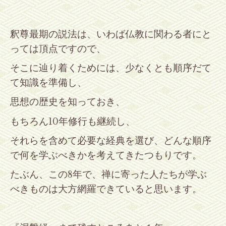
釈尊最期の説法は、いわば仏教に関わる者にと
っては頂点ですので、
そこに辿り着くためには、少なくとも順序だて
て知識を準備し、
思想の歴史を知っておき、
もちろん10年修行も継続し、
それらを含めて
必要な経典を選び、どんな順序
で何を学ぶべきかを考えてきたつもりです。
たぶん、この8年で、禅に寄った人たちが学ぶ
べきものは大方網羅できていると思います。