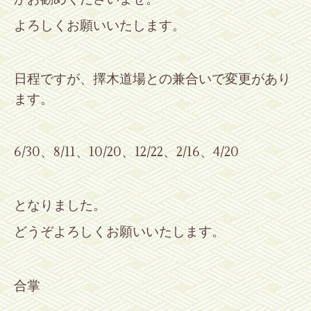
よろしくお願いいたします。
日程ですが、擇木道場との兼合いで変更があり
ます。
6/30
、
8/11
、
10/20
、
12/22
、
2/16
、
4/20
となりました。
どうぞよろしくお願いいたします。
合掌