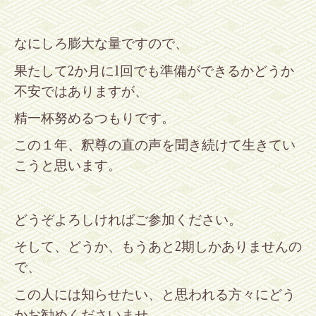
なにしろ膨大な量ですので、
果たして
2
か月に
1
回でも準備ができるかどうか
不安ではありますが、
精一杯努めるつもりです。
この１年、釈尊の直の声を聞き続けて生きてい
こうと思います。
どうぞよろしければご参加ください。
そして、どうか、もうあと
2
期しかありませんの
で、
この人には知らせたい、と思われる方々にどう
かお勧めくださいませ。