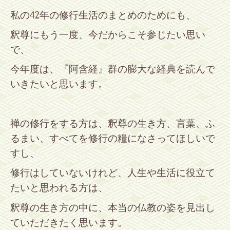
私の
42
年の修行生活のまとめのためにも、
釈尊にもう一度、今だからこそ参じたい思い
で、
今年度は、『阿含経』群の膨大な経典を読んで
いきたいと思います。
禅の修行をする方は、釈尊の生き方、言葉、ふ
るまい、すべてを修行の糧になさってほしいで
すし、
修行はしていないけれど、人生や生活に役立て
たいと思われる方は、
釈尊の生き方の中に、本当の仏教の姿を見出し
ていただきたく思います。