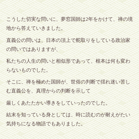
こうした切実な問いに、夢窓国師は2年をかけて、禅の境
地から答えていきました。
直義公の問いは、日本の頂上で舵取りをしている政治家
の問いではありますが、
私たちの人生の問いと相似形であって、根本は何も変わ
らないものでした。
そこに、禅を極めた国師が、世俗の判断で揺れ迷い苦し
む直義公を、
真理からの判断を示して
厳しくあたたかい導きをしていったのでした。
結末を知っている身としては、時に読むのが耐えがたい
気持ちになる物語でもありました。