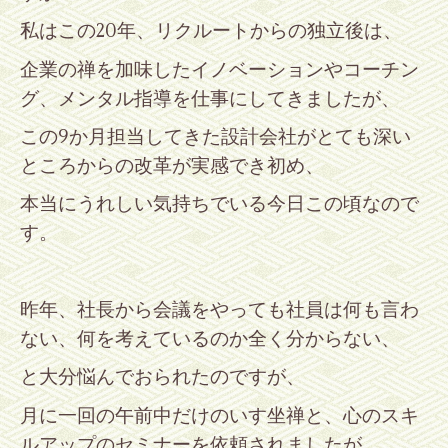
私はこの
20
年、リクルートからの独立後は、
企業の禅を加味したイノベーションやコーチン
グ、メンタル指導を仕事にしてきましたが、
この
9
か月担当してきた設計会社がとても深い
ところからの改革が実感でき初め、
本当にうれしい気持ちでいる今日この頃なので
す。
昨年、社長から会議をやっても社員は何も言わ
ない、何を考えているのか全く分からない、
と大分悩んでおられたのですが、
月に一回の午前中だけのいす坐禅と、心のスキ
ルアップのセミナーを依頼されましたが、