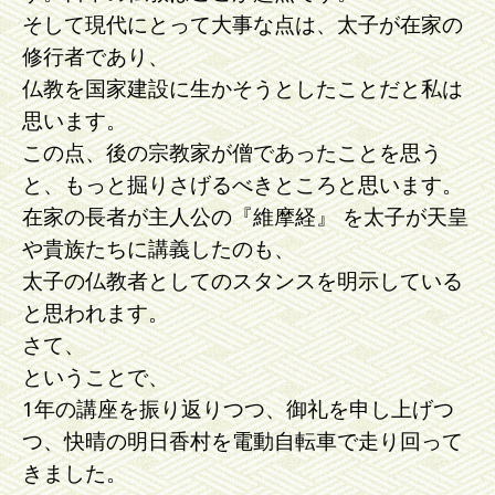
そして現代にとって大事な点は、太子が在家の
修行者であり、
仏教を国家建設に生かそうとしたことだと私は
思います。
この点、後の宗教家が僧であったことを思う
と、もっと掘りさげるべきところと思います。
在家の長者が主人公の『維摩経』 を太子が天皇
や貴族たちに講義したのも、
太子の仏教者としてのスタンスを明示している
と思われます。
さて、
ということで、
1年の講座を振り返りつつ、御礼を申し上げつ
つ、快晴の明日香村を電動自転車で走り回って
きました。