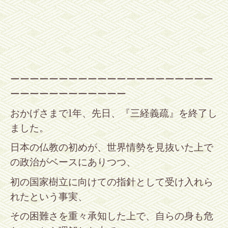
ーーーーーーーーーーーーーーーーーーーーー
ーーーーーーーーーーーー
おかげさまで1年、先日、『三経義疏』を終了し
ました。
日本の仏教の初めが、世界情勢を見抜いた上で
の政治がベースにありつつ、
初の国家樹立に向けての指針として受け入れら
れたという事実、
その困難さを重々承知した上で、自らの身も危