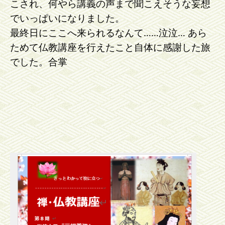
こされ、何やら講義の声まで聞こえそうな妄想
でいっぱいになりました。
最終日にここへ来られるなんて……泣泣… あら
ためて仏教講座を行えたこと自体に感謝した旅
でした。合掌