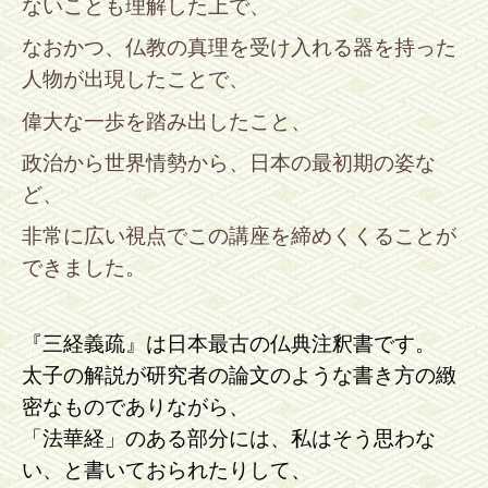
ないことも理解した上で、
なおかつ、仏教の真理を受け入れる器を持った
人物が出現したことで、
偉大な一歩を踏み出したこと、
政治から世界情勢から、日本の最初期の姿な
ど、
非常に広い視点でこの講座を締めくくることが
できました。
『三経義疏』は日本最古の仏典注釈書です。
太子の解説が研究者の論文のような書き方の緻
密なものでありながら、
「法華経」のある部分には、私はそう思わな
い、と書いておられたりして、