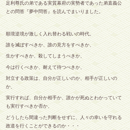
足利尊氏の弟である実質幕府の実勢者であった
弟直義公
との問答『夢中問答』を読んでまいりました。
順境逆境が激しく入れ替わる戦いの時代。
誰を滅ぼすべきか、誰の見方をすべきか、
生かすべきか、殺してしまうべきか、
今は行くべきか、耐えて待つべきか、
対立する政策は、自分が正しいのか、相手が正しいの
か、
実行すれば、自分か相手か、誰かが死ぬとわかっていて
も実行すべきか否か、
どうしたら間違った判断をせずに、人々の幸いを守れる
政道を行くことができるのか・・・