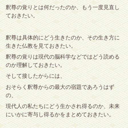
釈尊の覚りとは何だったのか、もう一度見直し
ておきたい。
釈尊は具体的にどう生きたのか、その生き方に
生きた仏教を見ておきたい。
釈尊の覚りは現代の脳科学などではどう読める
のか理解しておきたい。
そして接したからには、
おそらく釈尊からの最大の宿題であろうはず
の、
現代人の私たちにどう生かされ得るのか、未来
にいかに寄与し得るかをまとめ
ておきたい。