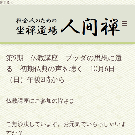
閉じる ×
第9期 仏教講座 ブッダの思想に還
る 初期仏典の声を聴く 10月6日
（日）午後2時から
仏教講座にご参加の皆さま
ご無沙汰しています。お元気でいらっしゃいま
すか？