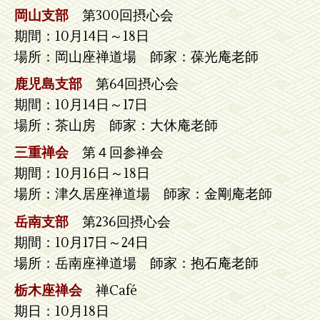
岡山支部
第300回摂心会
期間：10月14日～18日
場所：岡山座禅道場 師家：葆光庵老師
鹿児島支部
第64回摂心会
期間：10月14日～17日
場所：茶山房 師家：大休庵老師
三重禅会
第４回参禅会
期間：10月16日～18日
場所：津久居座禅道場 師家：金剛庵老師
岳南支部
第236回摂心会
期間：10月17日～24日
場所：岳南座禅道場 師家：抱石庵老師
栃木座禅会
禅Café
期日：10月18日