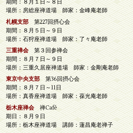
期間：８月１日～８日
場所：房総座禅道場 師家：金峰庵老師
札幌支部
第227回摂心会
期間：８月５日～９日
場所：石狩座禅道場 師家：了々庵老師
三重禅会
第３回参禅会
期間：８月７日～９日
場所：三重久居座禅道場 師家：金剛庵老師
東京中央支部
第36回摂心会
期間：８月７日～11日
場所：真香座禅道場 師家：葆光庵老師
栃木座禅会
禅Café
期日：８月９日
場所：栃木座禅道場 講師：蓮昌庵老禅子