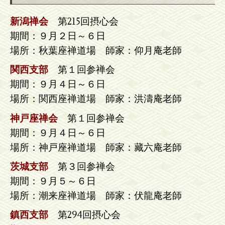
新潟禅会
第215回摂心会
期間：９月２日～６日
場所：秋葉座禅道場 師家：仰月庵老師
関西支部
第１回参禅会
期間：９月４日～６日
場所：関西座禅道場 師家：洪濤庵老師
神戸座禅会
第１回参禅会
期間：９月４日～６日
場所：神戸座禅道場 師家：藏六庵老師
茨城支部
第３回参禅会
期間：９月５～６日
場所：潮来座禅道場 師家：伏龍庵老師
鎮西支部
第294回摂心会