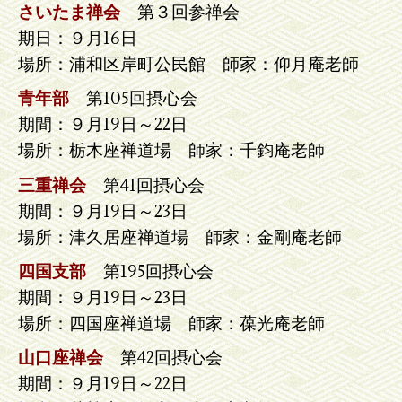
さいたま禅会
第３回参禅会
期日：９月16日
場所：浦和区岸町公民館 師家：仰月庵老師
青年部
第105回摂心会
期間：９月19日～22日
場所：栃木座禅道場 師家：千鈞庵老師
三重禅会
第41回摂心会
期間：９月19日～23日
場所：津久居座禅道場 師家：金剛庵老師
四国支部
第195回摂心会
期間：９月19日～23日
場所：四国座禅道場 師家：葆光庵老師
山口座禅会
第42回摂心会
期間：９月19日～22日