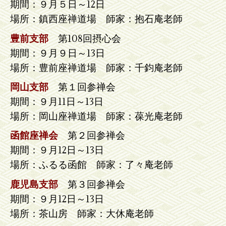
期間：９月５日～12日
場所：鎮西座禅道場 師家：抱石庵老師
豊前支部
第108回摂心会
期間：９月９日～13日
場所：豊前座禅道場 師家：千鈞庵老師
岡山支部
第１回参禅会
期間：９月11日～13日
場所：岡山座禅道場 師家：葆光庵老師
函館座禅会
第２回参禅会
期間：９月12日～13日
場所：ふるる函館 師家：了々庵老師
鹿児島支部
第３回参禅会
期間：９月12日～13日
場所：茶山房 師家：大休庵老師