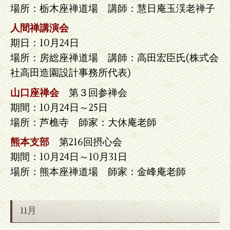
場所：栃木座禅道場 講師：慧日庵玉渓老禅子
人間禅講演会
期日：10月24日
場所：房総座禅道場 講師：高田宏臣氏(株式会
社高田造園設計事務所代表)
山口座禅会
第３回参禅会
期間：10月24日～25日
場所：芦樵寺 師家：大休庵老師
熊本支部
第216回摂心会
期間：10月24日～10月31日
場所：熊本座禅道場 師家：金峰庵老師
11月