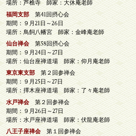
場所：芦樵寺 師家：大休庵老師
福岡支部
第41回摂心会
期間：９月21日～26日
場所：鳥飼八幡宮 師家：金峰庵老師
仙台禅会
第58回摂心会
期間：９月24日～27日
場所：仙台座禅道場 師家：仰月庵老師
東京東支部
第２回参禅会
期間：９月25日～27日
場所：擇木座禅道場 師家：了々庵老師
水戸禅会
第２回参禅会
期間：９月26日～27日
場所：水戸座禅道場 師家：伏龍庵老師
八王子座禅会
第１回参禅会