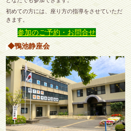
どなたでも参加できます。
初めての方には、座り方の指導をさせていただ
きます。
参加のご予約・お問合せ
◆鴨池静座会