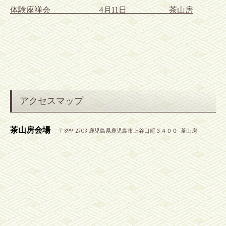
体験座禅会 4月11日 茶山房
アクセスマップ
茶山房会場
〒899-2703 鹿児島県鹿児島市上谷口町３４００ 茶山房