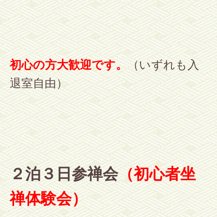
初心の方大歓迎です。
（いずれも入
退室自由）
２泊３日参禅会
（初心者坐
禅体験会）