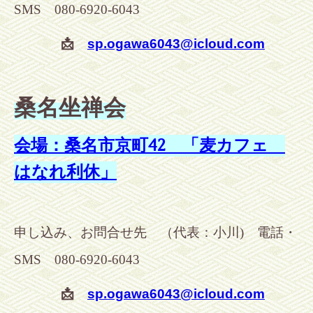
SMS
080-6920-6043
📩
sp.ogawa6043@icloud.com
桑名坐禅会
会場：桑名市京町42 「麦カフェ
はなれ利休」
申し込み、お問合せ先
（代表：小川
) 電話・
SMS
080-6920-6043
📩
sp.ogawa6043@icloud.com