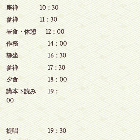
座禅 10：30
参禅
11：30
昼食・休憩 12：00
作務 14：00
静坐 16：30
参禅 17
：30
夕食 18：00
講本下読み 19：
00
提唱 19：30