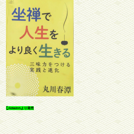
👆Amazonより発売