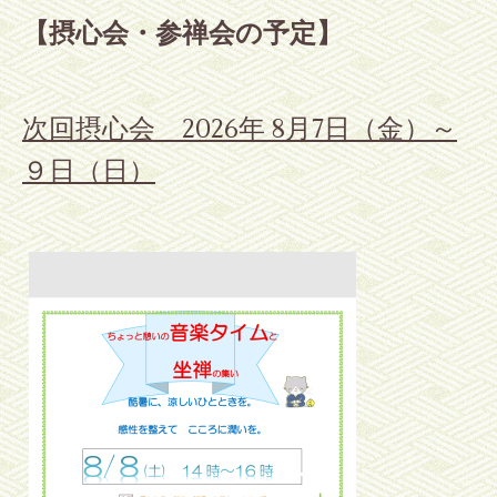
【摂心会・参禅会の予定】
次回摂心会
2026年 8月7日（金）～
９日（日）