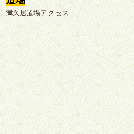
道場
津久居道場アクセス