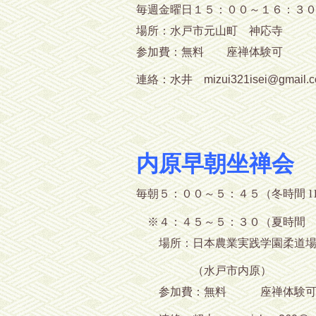
毎週金曜日１５：００～１６：３
場所：水戸市元山町 
参加費：無料 座禅体験可
連絡：水井 mizui321isei@gmail
内原早朝坐禅会
毎朝５
（冬時間 1
：００～５：４５
※４：４５～５：３０（夏時間 4
場所：日本農業実践学園柔道
（水戸市内原）
参加費：無料 座禅体験