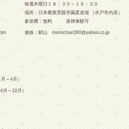
０
毎週木曜日１８：３０～１９：３０
神応寺
場所：日本農業実践学園柔道場
（水戸市内原）
参加費：無料 座禅体験可
.com
連絡：籾山 momichan260@yahoo.co.jp
1月～4月）
月～10月）
場
可