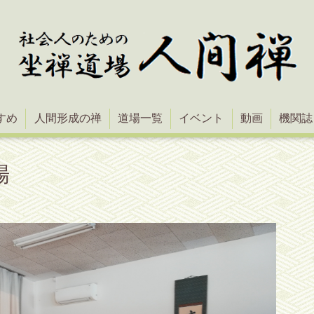
すめ
人間形成の禅
道場一覧
イベント
動画
機関誌
場