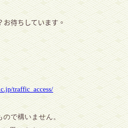
？お待ちしています。
ac.jp/traffic_access/
もので構いません。