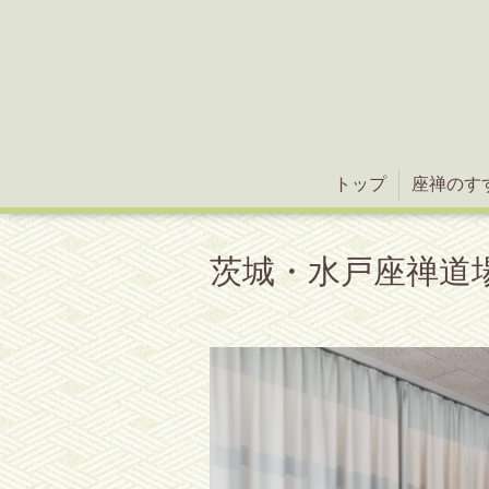
トップ
座禅のす
茨城・水戸座禅道