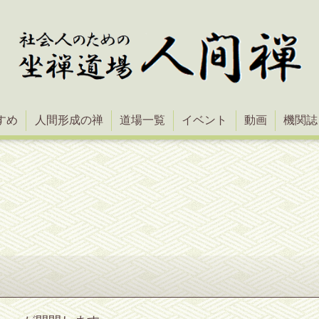
すめ
人間形成の禅
道場一覧
イベント
動画
機関誌