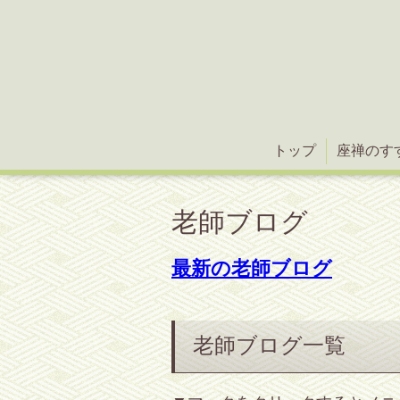
トップ
座禅のす
老師ブログ
最新の老師ブログ
老師ブログ一覧