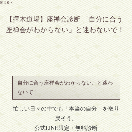
閉じる ×
【擇木道場】座禅会診断 「自分に合う
座禅会がわからない」と迷わないで！
自分に合う座禅会がわからない、と迷わ
ないで！
忙しい日々の中でも「本当の自分」を取り
戻そう。
公式LINE限定・無料診断