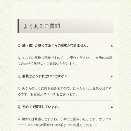
よくあるご質問
Q. 膝（腰）が痛くてあぐらの姿勢ができません。
A. イスでの座禅も可能ですので、ご安心ください。ご自身の体調
に合わせて無理なくご参加いただけます。
Q. 服装はどうすればいいですか？
A. あぐらのように脚を組みますので、ゆったりした服装がおすす
めです。お着替えスペースもございます。
Q. 初めてで緊張しています。
A. 初めては緊張しますよね。丁寧にご案内いたします。オリエン
テーションのため開始の30分前までにお越しください。