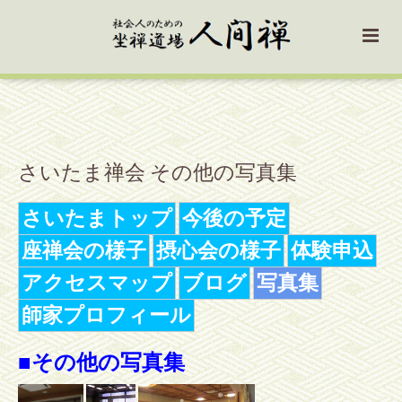
閉じる ×
さいたま禅会 その他の写真集
さいたまトップ
今後の予定
座禅会の様子
摂心会の様子
体験申込
アクセスマップ
ブログ
写真集
師家プロフィール
■その他の写真集