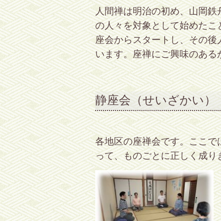
人間禅は明治の初め、山岡鉄
の人々を対象として始めたこ
座会からスタートし、その後
います。座禅にご興味のある
静座会（せいざかい）
各地区の座禅会です。ここで
って、ものごとに正しく成り