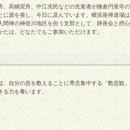
舟、高橋泥舟、中江兆民などの先覚者が鎌倉円覚寺の
とに源を発し、今日に及んでいます。横浜座禅道場は、
人間禅の神奈川地区を担う支部として、静座会と摂心
かたは、どなたでもご参加いただけます。
は、自分の息を数えることに専念集中する「数息観」
きる力を養います。