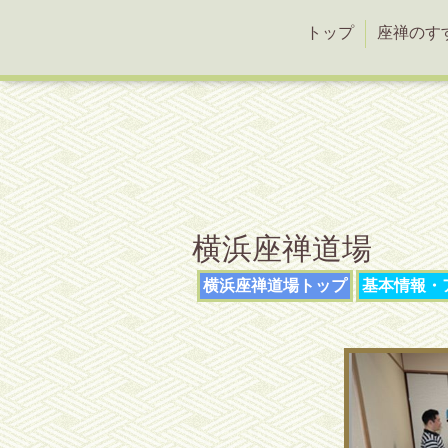
トップ
座禅のす
横浜座禅道場
横浜座禅道場トップ
基本情報・