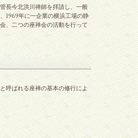
管長今北洪川禅師を拝請し、一般
1969年に一企業の横浜工場の静
会、二つの座禅会の活動を行って
と呼ばれる座禅の基本の修行によ