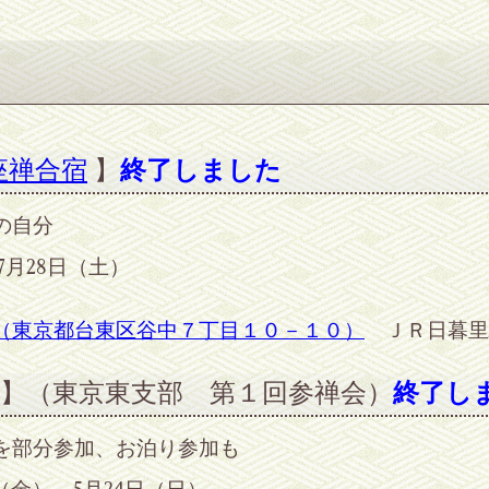
座禅合宿
】
終了しました
の自分
月28日（土）
（東京都台東区谷中７丁目１０－１０）
ＪＲ日暮里
】（東京東支部 第１回参禅会）
終了し
を部分参加、お泊り参加も