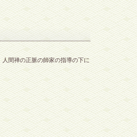
、人間禅の正脈の師家の指導の下に