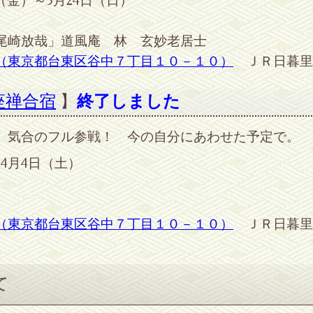
金）～5月24日（日）
尾崎放哉」道風庵 林 玄妙老居士
（東京都台東区谷中７丁目１０－１０）
ＪＲ日暮里
座禅合宿
】
終了しました
、気合のフル参戦！ 今の自分にあわせた予定で。
4月4日（土）
（東京都台東区谷中７丁目１０－１０）
ＪＲ日暮里
て