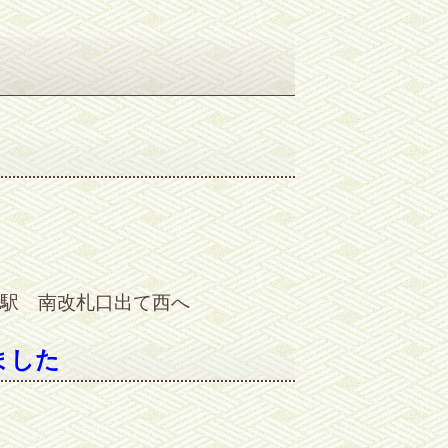
駅 南改札口出て西へ
ました