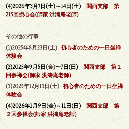
(4)2026年3月7日(土)～14日(土)
関西支部 第
215回摂心会(師家 洪濤庵老師)
その他の行事
(1)2025年8月23日(土)
初心者のための一日坐禅
体験会
(2)2025年9月5日
(金)
〜7日(日)
関西支部 第１
回参禅会(師家 洪濤庵老師)
(3)2025年12月13日(土)
初心者のための一日坐禅
体験会
(4)2026年1月9日(金)～11日(日)
関西支部 第
２回参禅会(師家 洪濤庵老師)